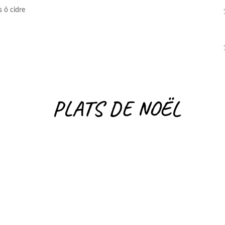
s ô cidre
PLATS DE NOËL