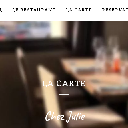
L
LE RESTAURANT
LA CARTE
RÉSERVA
LA CARTE
—
Chez Julie