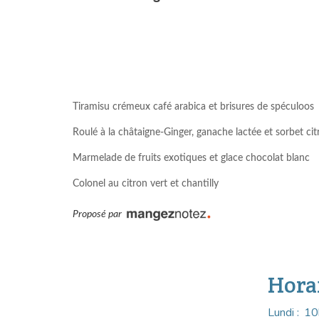
Tiramisu crémeux café arabica et brisures de spéculoos
Roulé à la châtaigne-Ginger, ganache lactée et sorbet cit
Marmelade de fruits exotiques et glace chocolat blanc
Colonel au citron vert et chantilly
Proposé par
Hora
Lundi :
10