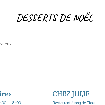
DESSERTS DE NOËL
ron vert
ires
CHEZ JULIE
h00 - 18h00
Restaurant étang de Thau