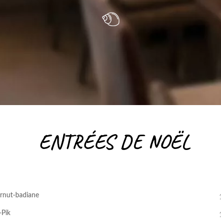
ENTRÉES DE NOËL
ernut-badiane
-Pik