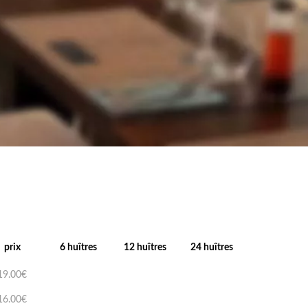
prix
6 huîtres
12 huîtres
24 huîtres
19.00€
16.00€