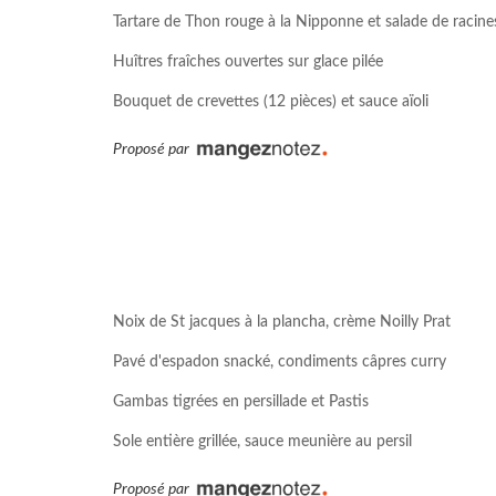
Tartare de Thon rouge à la Nipponne et salade de racine
Huîtres fraîches ouvertes sur glace pilée
Bouquet de crevettes (12 pièces) et sauce aïoli
Proposé par
Noix de St jacques à la plancha, crème Noilly Prat
Pavé d'espadon snacké, condiments câpres curry
Gambas tigrées en persillade et Pastis
Sole entière grillée, sauce meunière au persil
Proposé par