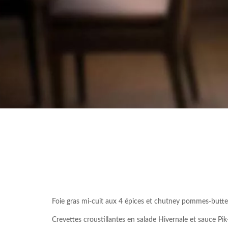
Foie gras mi-cuit aux 4 épices et chutney pommes-butt
Crevettes croustillantes en salade Hivernale et sauce Pik